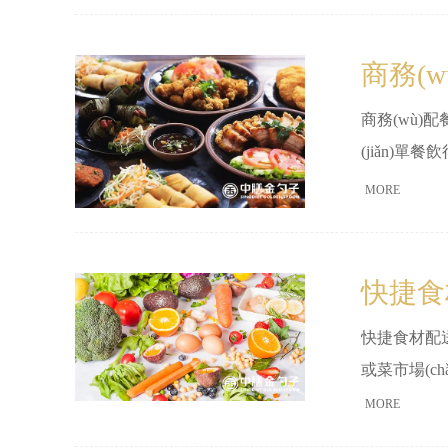
商務(w
商務(wù)
(jiǎn)
的重要手段
MORE
快捷食
快捷食材配送
或菜市場(c
家門口
MORE
(wù)