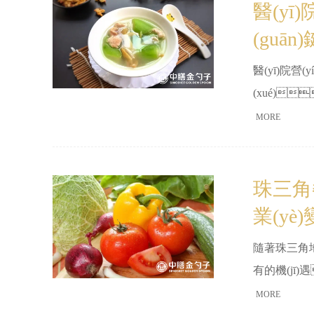
醫(yī)
(guān)
醫(yī)院營
(xué)
(yíng)管
MORE
平
珠三角餐
業(yè
隨著珠三角地區
有的機(jī)
(jī)。
MORE