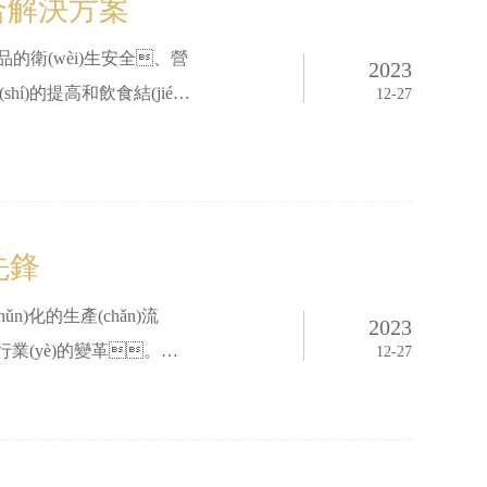
合解決方案
的衛(wèi)生安全、營
2023
shí)的提高和飲食結(jié)
12-27
)形式，它不僅能夠滿足
先鋒
n)化的生產(chǎn)流
2023
業(yè)的變革。深
12-27
及面臨的挑戰(zhàn)。