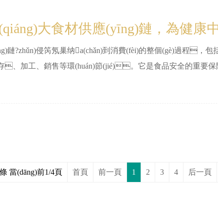
ù)方式讓您的生活更加便利和高效。
qiáng)大食材供應(yīng)鏈，為健康中
ng)鏈?zhǔn)侵笍氖巢纳a(chǎn)到消費(fèi)的整個(gè)過程，
)存、加工、銷售等環(huán)節(jié)。它是食品安全的重要保
xiàn)代化的重要支撐。在當(dāng)前的經(jīng)濟(jì)發
發(fā)展已經(jīng)成為必然趨勢(shì)。
條 當(dāng)前1/4頁
首頁
前一頁
1
2
3
4
后一頁