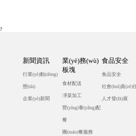
?
新聞資訊
業(yè)務(wù)
食品安全
板塊
行業(yè)動(dòng)
食品安全
食材配送
態(tài)
社會(huì)責(zé)
凈菜加工
企業(yè)新聞
人才發(fā)展
營(yíng)養(yǎng)配
餐
團(tuán)餐服務