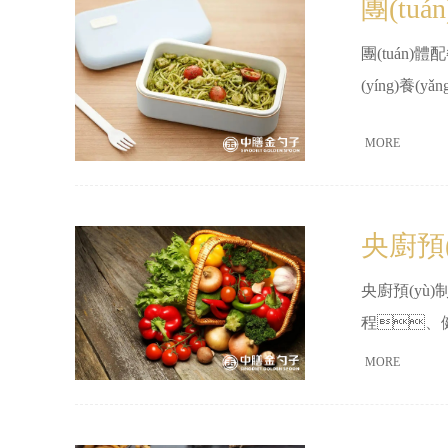
團(t
團(tuán
(yíng)養
構(gòu)
MORE
集體用餐的
央廚預(
央廚預(yù)
程、健
入探討央廚預(
MORE