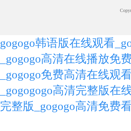
Cop
gogogo韩语版在线观看_
_gogogo高清在线播放免
_gogogo免费高清在线观
_gogogogo高清完整版在
完整版_gogogo高清免费看